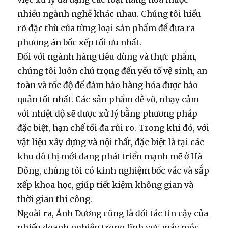
nhiều ngành nghề khác nhau. Chúng tôi hiểu
rõ đặc thù của từng loại sản phẩm để đưa ra
phương án bốc xếp tối ưu nhất.
Đối với ngành hàng tiêu dùng và thực phẩm,
chúng tôi luôn chú trọng đến yếu tố vệ sinh, an
toàn và tốc độ để đảm bảo hàng hóa được bảo
quản tốt nhất. Các sản phẩm dễ vỡ, nhạy cảm
với nhiệt độ sẽ được xử lý bằng phương pháp
đặc biệt, hạn chế tối đa rủi ro. Trong khi đó, với
vật liệu xây dựng và nội thất, đặc biệt là tại các
khu đô thị mới đang phát triển mạnh mẽ ở Hà
Đông, chúng tôi có kinh nghiệm
bốc vác
và sắp
xếp khoa học, giúp tiết kiệm không gian và
thời gian thi công.
Ngoài ra, Ánh Dương cũng là đối tác tin cậy của
nhiều doanh nghiệp trong lĩnh vực máy móc,