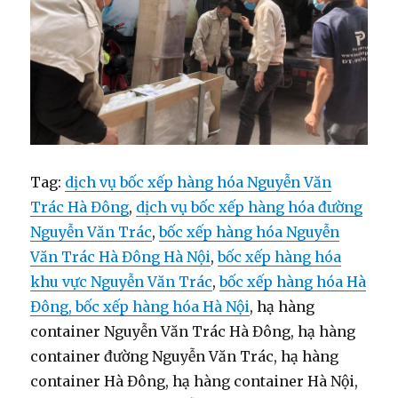
Tag:
dịch vụ bốc xếp hàng hóa Nguyễn Văn
Trác Hà Đông
,
dịch vụ bốc xếp hàng hóa đường
Nguyễn Văn Trác
,
bốc xếp hàng hóa Nguyễn
Văn Trác Hà Đông Hà Nội
,
bốc xếp hàng hóa
khu vực Nguyễn Văn Trác
,
bốc xếp hàng hóa Hà
Đông, bốc xếp hàng hóa Hà Nội
, hạ hàng
container Nguyễn Văn Trác Hà Đông, hạ hàng
container đường Nguyễn Văn Trác, hạ hàng
container Hà Đông, hạ hàng container Hà Nội,