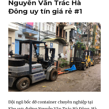
Nguyễn Văn Trác Hà
Đông uy tín giá rẻ #1
Đội ngũ bốc dỡ container chuyên nghiệp tại
Khu vực đường Nguyễn Văn Trác Hà Đông, Hà