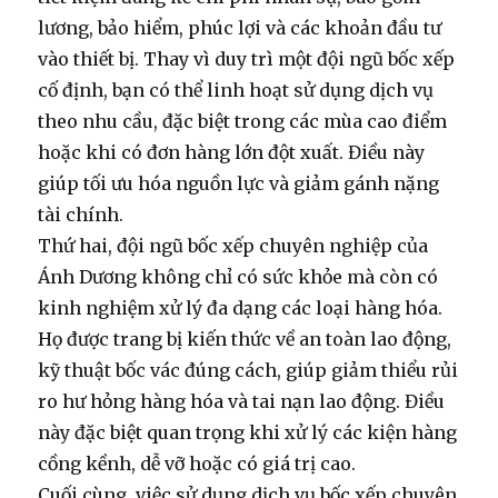
lương, bảo hiểm, phúc lợi và các khoản đầu tư
vào thiết bị. Thay vì duy trì một đội ngũ bốc xếp
cố định, bạn có thể linh hoạt sử dụng dịch vụ
theo nhu cầu, đặc biệt trong các mùa cao điểm
hoặc khi có đơn hàng lớn đột xuất. Điều này
giúp tối ưu hóa nguồn lực và giảm gánh nặng
tài chính.
Thứ hai, đội ngũ bốc xếp chuyên nghiệp của
Ánh Dương không chỉ có sức khỏe mà còn có
kinh nghiệm xử lý đa dạng các loại hàng hóa.
Họ được trang bị kiến thức về an toàn lao động,
kỹ thuật
bốc vác
đúng cách, giúp giảm thiểu rủi
ro hư hỏng hàng hóa và tai nạn lao động. Điều
này đặc biệt quan trọng khi xử lý các kiện hàng
cồng kềnh, dễ vỡ hoặc có giá trị cao.
Cuối cùng, việc sử dụng dịch vụ bốc xếp chuyên