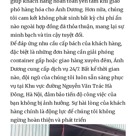
giúp khách hàng hoàn toàn yên tâm khi giao
phó hàng hóa cho Ánh Dương. Hơn nữa, chúng
tôi cam kết không phát sinh bất kỳ chi phí ẩn
nào ngoài hợp đồng đã thỏa thuận, mang lại sự
minh bạch và tin cậy tuyệt đối.
Để đáp ứng nhu cầu cấp bách của khách hàng,
đặc biệt là những đơn hàng cần giải phóng
container gấp hoặc giao hàng xuyên đêm, Ánh
Dương cung cấp dịch vụ 24/7. Bất kể thời gian
nào, đội ngũ của chúng tôi luôn sẵn sàng phục
vụ tại Khu vực đường Nguyễn Văn Trác Hà
Đông, Hà Nội, đảm bảo tiến độ công việc của
bạn không bị ảnh hưởng. Sự hài lòng của khách
hàng chính là động lực để chúng tôi không
ngừng hoàn thiện và phát triển