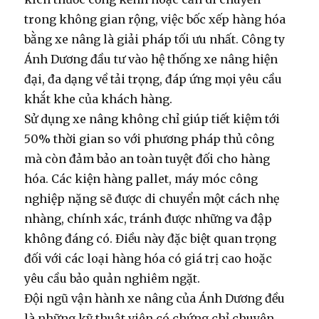
trong không gian rộng, việc
bốc xếp hàng hóa
bằng xe nâng
là giải pháp tối ưu nhất. Công ty
Ánh Dương đầu tư vào hệ thống xe nâng hiện
đại, đa dạng về tải trọng, đáp ứng mọi yêu cầu
khắt khe của khách hàng.
Sử dụng xe nâng không chỉ giúp tiết kiệm tới
50% thời gian so với phương pháp thủ công
mà còn đảm bảo an toàn tuyệt đối cho hàng
hóa. Các kiện hàng pallet, máy móc công
nghiệp nặng sẽ được di chuyển một cách nhẹ
nhàng, chính xác, tránh được những va đập
không đáng có. Điều này đặc biệt quan trọng
đối với các loại hàng hóa có giá trị cao hoặc
yêu cầu bảo quản nghiêm ngặt.
Đội ngũ vận hành xe nâng của Ánh Dương đều
là những kỹ thuật viên có chứng chỉ chuyên