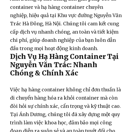
container
và
hạ hàng container
chuyên
nghiệp, hiệu quả tại Khu vực đường Nguyễn Văn
Trác Hà Đông, Hà Nội. Chúng tôi cam kết cung
cấp dịch vụ nhanh chóng, an toàn và tiết kiệm
chi phí, giúp doanh nghiệp của bạn luôn dẫn
đầu trong mọi hoạt động kinh doanh.
Dịch Vụ Hạ Hàng Container Tại
Nguyễn Văn Trác: Nhanh
Chóng & Chính Xác
Việc
hạ hàng container
không chỉ đơn thuần là
di chuyển hàng hóa ra khỏi container mà còn
đòi hỏi sự chính xác, cẩn trọng và kỹ thuật cao.
Tại Ánh Dương, chúng tôi đã xây dựng một quy
trình làm việc khoa học, đảm bảo mọi công
đoạn diễn ra suôn sẻ và an toàn tuyệt đối cho