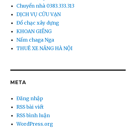
Chuyển nhà 0383.333.313
DỊCH VỤ CỬU VẠN
Đổ chạc xây dựng
KHOAN GIẾNG
Nấm chaga Nga
THUÊ XE NÂNG HÀ NỘI
META
Đăng nhập
RSS bài viết
RSS bình luận
WordPress.org