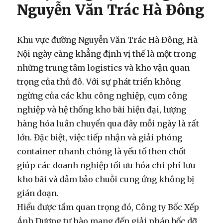
Nguyễn Văn Trác Hà Đông
Khu vực đường Nguyễn Văn Trác Hà Đông, Hà
Nội ngày càng khẳng định vị thế là một trong
những trung tâm logistics và kho vận quan
trọng của thủ đô. Với sự phát triển không
ngừng của các khu công nghiệp, cụm công
nghiệp và hệ thống kho bãi hiện đại, lượng
hàng hóa luân chuyển qua đây mỗi ngày là rất
lớn. Đặc biệt, việc tiếp nhận và giải phóng
container nhanh chóng là yếu tố then chốt
giúp các doanh nghiệp tối ưu hóa chi phí lưu
kho bãi và đảm bảo chuỗi cung ứng không bị
gián đoạn.
Hiểu được tầm quan trọng đó, Công ty Bốc Xếp
Ánh Dương tự hào mang đến giải pháp
bốc dỡ