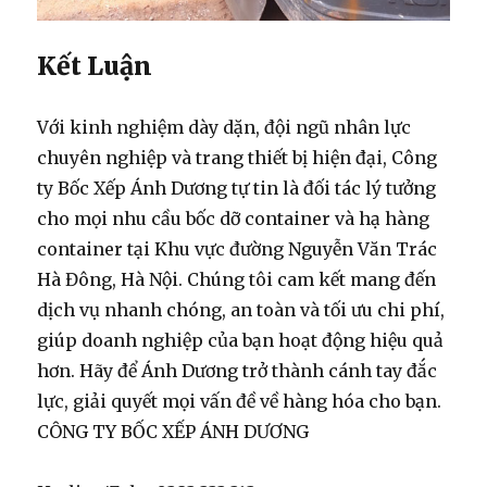
Kết Luận
Với kinh nghiệm dày dặn, đội ngũ nhân lực
chuyên nghiệp và trang thiết bị hiện đại, Công
ty Bốc Xếp Ánh Dương tự tin là đối tác lý tưởng
cho mọi nhu cầu
bốc dỡ container
và
hạ hàng
container
tại Khu vực đường Nguyễn Văn Trác
Hà Đông, Hà Nội. Chúng tôi cam kết mang đến
dịch vụ nhanh chóng, an toàn và tối ưu chi phí,
giúp doanh nghiệp của bạn hoạt động hiệu quả
hơn. Hãy để Ánh Dương trở thành cánh tay đắc
lực, giải quyết mọi vấn đề về hàng hóa cho bạn.
CÔNG TY BỐC XẾP ÁNH DƯƠNG