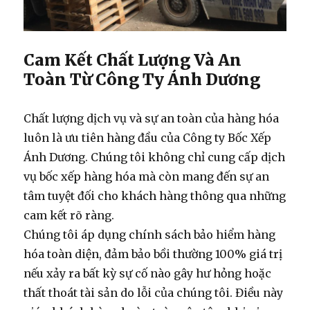
Cam Kết Chất Lượng Và An
Toàn Từ Công Ty Ánh Dương
Chất lượng dịch vụ và sự an toàn của hàng hóa
luôn là ưu tiên hàng đầu của Công ty Bốc Xếp
Ánh Dương. Chúng tôi không chỉ cung cấp
dịch
vụ bốc xếp hàng hóa
mà còn mang đến sự an
tâm tuyệt đối cho khách hàng thông qua những
cam kết rõ ràng.
Chúng tôi áp dụng chính sách bảo hiểm hàng
hóa toàn diện, đảm bảo bồi thường 100% giá trị
nếu xảy ra bất kỳ sự cố nào gây hư hỏng hoặc
thất thoát tài sản do lỗi của chúng tôi. Điều này