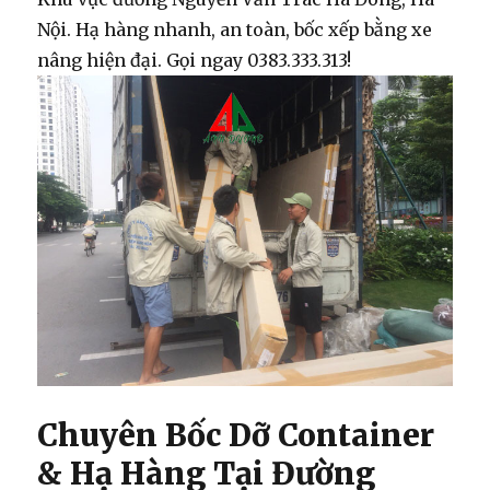
Nội. Hạ hàng nhanh, an toàn, bốc xếp bằng xe
nâng hiện đại. Gọi ngay 0383.333.313!
Chuyên Bốc Dỡ Container
& Hạ Hàng Tại Đường