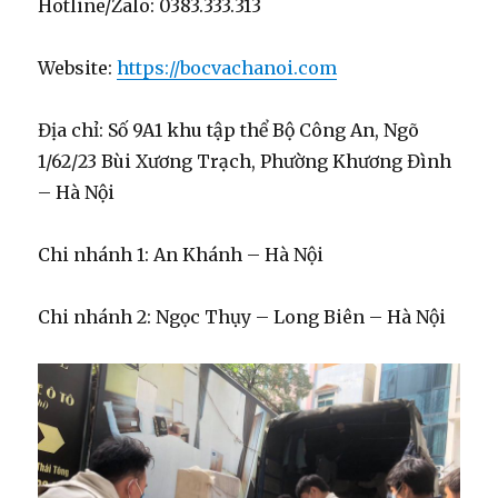
Hotline/Zalo: 0383.333.313
Website:
https://bocvachanoi.com
Địa chỉ: Số 9A1 khu tập thể Bộ Công An, Ngõ
1/62/23 Bùi Xương Trạch, Phường Khương Đình
– Hà Nội
Chi nhánh 1: An Khánh – Hà Nội
Chi nhánh 2: Ngọc Thụy – Long Biên – Hà Nội