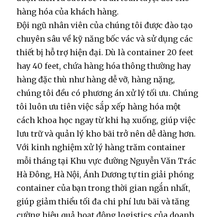
hàng hóa của khách hàng.
Đội ngũ nhân viên của chúng tôi được đào tạo
chuyên sâu về kỹ năng
bốc vác
và sử dụng các
thiết bị hỗ trợ hiện đại. Dù là container 20 feet
hay 40 feet, chứa hàng hóa thông thường hay
hàng đặc thù như hàng dễ vỡ, hàng nặng,
chúng tôi đều có phương án xử lý tối ưu. Chúng
tôi luôn ưu tiên việc sắp xếp hàng hóa một
cách khoa học ngay từ khi hạ xuống, giúp việc
lưu trữ và quản lý kho bãi trở nên dễ dàng hơn.
Với kinh nghiệm xử lý hàng trăm container
mỗi tháng tại Khu vực đường Nguyễn Văn Trác
Hà Đông, Hà Nội, Ánh Dương tự tin giải phóng
container của bạn trong thời gian ngắn nhất,
giúp giảm thiểu tối đa chi phí lưu bãi và tăng
cường hiệu quả hoạt động logistics của doanh