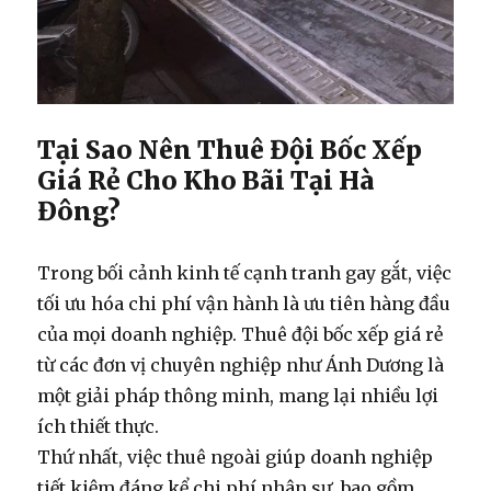
Tại Sao Nên Thuê Đội Bốc Xếp
Giá Rẻ Cho Kho Bãi Tại Hà
Đông?
Trong bối cảnh kinh tế cạnh tranh gay gắt, việc
tối ưu hóa chi phí vận hành là ưu tiên hàng đầu
của mọi doanh nghiệp.
Thuê đội bốc xếp giá rẻ
từ các đơn vị chuyên nghiệp như Ánh Dương là
một giải pháp thông minh, mang lại nhiều lợi
ích thiết thực.
Thứ nhất, việc thuê ngoài giúp doanh nghiệp
tiết kiệm đáng kể chi phí nhân sự, bao gồm