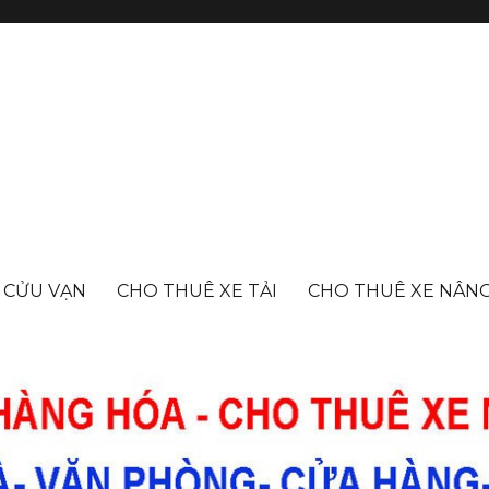
- CỬU VẠN
CHO THUÊ XE TẢI
CHO THUÊ XE NÂN