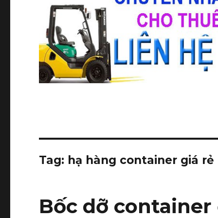
Tag:
hạ hàng container giá rẻ
Bốc dỡ containe