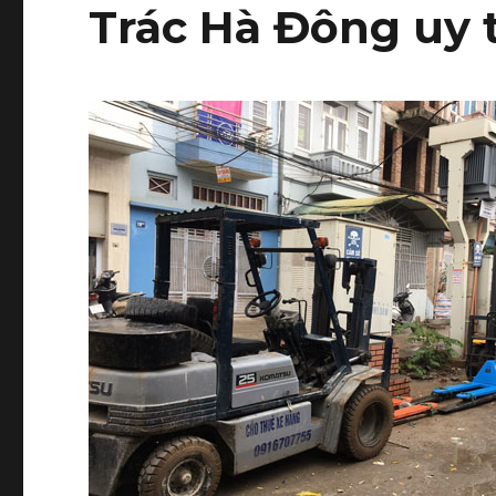
Trác Hà Đông uy t