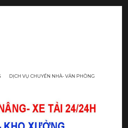
G
DỊCH VỤ CHUYỂN NHÀ- VĂN PHÒNG