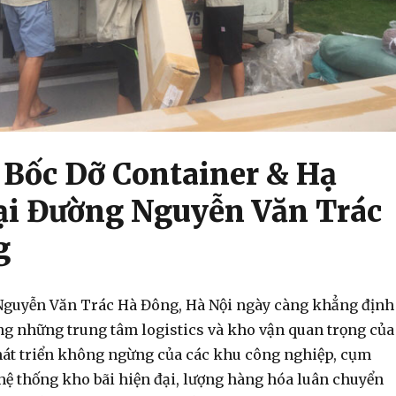
Bốc Dỡ Container & Hạ
ại Đường Nguyễn Văn Trác
g
Nguyễn Văn Trác Hà Đông, Hà Nội ngày càng khẳng định
ong những trung tâm logistics và kho vận quan trọng của
phát triển không ngừng của các khu công nghiệp, cụm
hệ thống kho bãi hiện đại, lượng hàng hóa luân chuyển