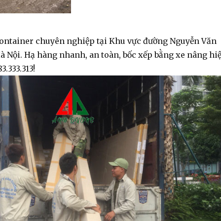
container chuyên nghiệp tại Khu vực đường Nguyễn Văn
à Nội. Hạ hàng nhanh, an toàn, bốc xếp bằng xe nâng hi
3.333.313!