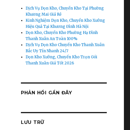
Dịch Vụ Dọn Kho, Chuyển Kho Tại Phường
Khương Mai Giá Rẻ
Kinh Nghiệm Dọn Kho, Chuyển Kho Xưởng
Hiệu Quả Tại Khương Đình Hà Nội
Dọn Kho, Chuyển Kho Phường Hạ Đình
Thanh Xuân An Toàn 100%
Dịch Vụ Dọn Kho Chuyển Kho Thanh Xuân
Bắc Uy Tín Nhanh 24/7
Dọn Kho Xưởng, Chuyển Kho Trọn Gói
Thanh Xuân Giá Tốt 2026
PHẢN HỒI GẦN ĐÂY
LƯU TRỮ