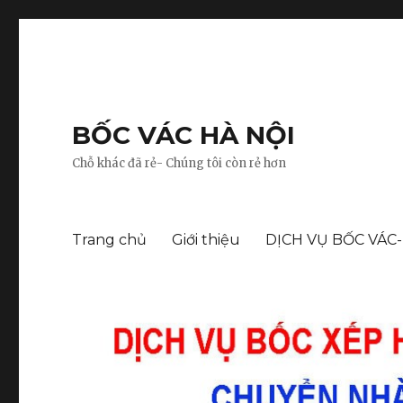
BỐC VÁC HÀ NỘI
Chỗ khác đã rẻ- Chúng tôi còn rẻ hơn
Trang chủ
Giới thiệu
DỊCH VỤ BỐC VÁC