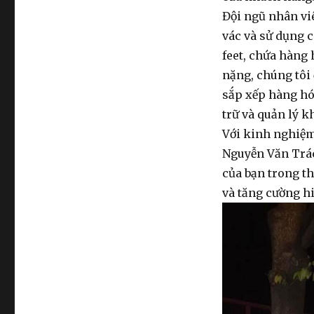
Đội ngũ nhân vi
vác
và sử dụng cá
feet, chứa hàng
nặng, chúng tôi 
sắp xếp hàng hó
trữ và quản lý k
Với kinh nghiệm
Nguyễn Văn Trác
của bạn trong th
và tăng cường h