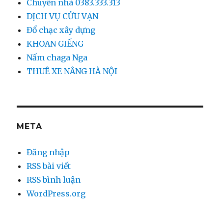
Chuyển nhà 0383.333.313
DỊCH VỤ CỬU VẠN
Đổ chạc xây dựng
KHOAN GIẾNG
Nấm chaga Nga
THUÊ XE NÂNG HÀ NỘI
META
Đăng nhập
RSS bài viết
RSS bình luận
WordPress.org