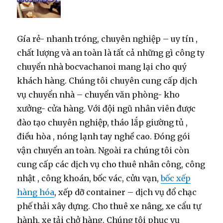
Gía rẻ- nhanh tróng, chuyên nghiệp – uy tín ,
chất lượng và an toàn là tất cả những gì công ty
chuyển nhà bocvachanoi mang lại cho quý
khách hàng. Chúng tôi chuyên cung cấp dịch
vụ chuyển nhà – chuyển văn phòng- kho
xưởng- cửa hàng. Với đội ngũ nhân viên được
đào tạo chuyên nghiệp, tháo lắp giường tủ ,
điều hòa , nóng lạnh tay nghề cao. Đóng gói
vận chuyển an toàn. Ngoài ra chúng tôi còn
cung cấp các dịch vụ cho thuê nhân công, công
nhật , công khoán, bốc vác, cửu vạn,
bốc xếp
hàng hóa
, xếp dỡ container – dịch vụ đổ chạc
phế thải xây dựng. Cho thuê xe nâng, xe cẩu tự
hành, xe tải chở hàng. Chúng tôi phục vụ