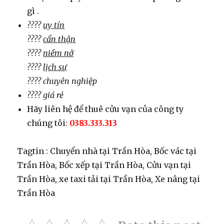
gì .
????
uy tín
????
cẩn thận
????
niềm nở
????
lịch sự
???? chuyên nghiệp
???? giá rẻ
Hãy liên hệ để thuê cửu vạn của công ty
chúng tôi:
0383.333.313
Tagtin : Chuyển nhà tại Trần Hòa, Bốc vác tại
Trần Hòa, Bốc xếp tại Trần Hòa, Cửu vạn tại
Trần Hòa, xe taxi tải tại Trần Hòa, Xe nâng tại
Trần Hòa