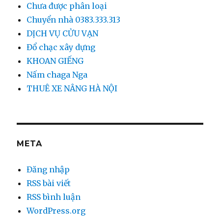
Chưa được phân loại
Chuyển nhà 0383.333.313
DỊCH VỤ CỬU VẠN
Đổ chạc xây dựng
KHOAN GIẾNG
Nấm chaga Nga
THUÊ XE NÂNG HÀ NỘI
META
Đăng nhập
RSS bài viết
RSS bình luận
WordPress.org