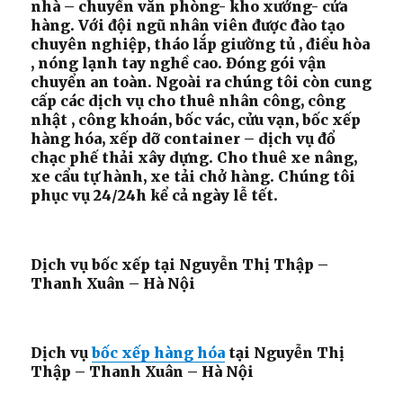
nhà – chuyển văn phòng- kho xưởng- cửa
hàng. Với đội ngũ nhân viên được đào tạo
chuyên nghiệp, tháo lắp giường tủ , điều hòa
, nóng lạnh tay nghề cao. Đóng gói vận
chuyển an toàn. Ngoài ra chúng tôi còn cung
cấp các dịch vụ cho thuê nhân công, công
nhật , công khoán, bốc vác, cửu vạn, bốc xếp
hàng hóa, xếp dỡ container – dịch vụ đổ
chạc phế thải xây dựng. Cho thuê xe nâng,
xe cẩu tự hành, xe tải chở hàng. Chúng tôi
phục vụ 24/24h kể cả ngày lễ tết.
Dịch vụ bốc xếp tại Nguyễn Thị Thập –
Thanh Xuân – Hà Nội
Dịch vụ
bốc xếp hàng hóa
tại Nguyễn Thị
Thập – Thanh Xuân – Hà Nội