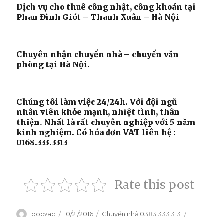
Dịch vụ cho thuê công nhật, công khoán tại
Phan Đình Giót – Thanh Xuân – Hà Nội
Chuyên nhận chuyển nhà – chuyển văn
phòng tại Hà Nội.
Chúng tôi làm việc 24/24h. Với đội ngũ
nhân viên khỏe mạnh, nhiệt tình, thân
thiện. Nhất là rất chuyên nghiệp với 5 năm
kinh nghiệm. Có hóa đơn VAT liên hệ :
0168.333.3313
Rate this post
Tác
bocvac
Đăng
10/21/2016
Danh
Chuyển nhà 0383.333.313
Thẻ