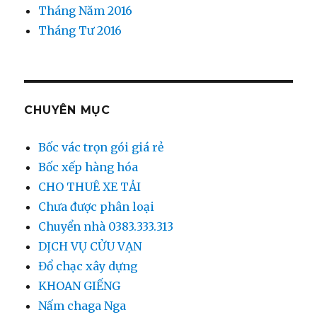
Tháng Năm 2016
Tháng Tư 2016
CHUYÊN MỤC
Bốc vác trọn gói giá rẻ
Bốc xếp hàng hóa
CHO THUÊ XE TẢI
Chưa được phân loại
Chuyển nhà 0383.333.313
DỊCH VỤ CỬU VẠN
Đổ chạc xây dựng
KHOAN GIẾNG
Nấm chaga Nga