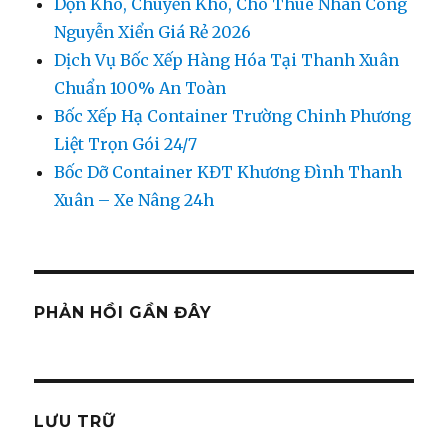
Dọn Kho, Chuyển Kho, Cho Thuê Nhân Công
Nguyễn Xiển Giá Rẻ 2026
Dịch Vụ Bốc Xếp Hàng Hóa Tại Thanh Xuân
Chuẩn 100% An Toàn
Bốc Xếp Hạ Container Trường Chinh Phương
Liệt Trọn Gói 24/7
Bốc Dỡ Container KĐT Khương Đình Thanh
Xuân – Xe Nâng 24h
PHẢN HỒI GẦN ĐÂY
LƯU TRỮ