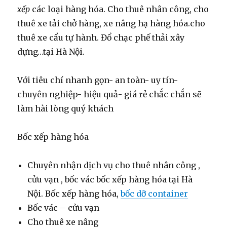
xếp
các loại hàng hóa. Cho thuê nhân công, cho
thuê xe tải chở hàng, xe nâng hạ hàng hóa.cho
thuê xe cẩu tự hành. Đổ chạc phế thải xây
dựng…tại Hà Nội.
Với tiêu chí nhanh gọn- an toàn- uy tín-
chuyên nghiệp- hiệu quả- giá rẻ chắc chắn sẽ
làm hài lòng quý khách
Bốc xếp hàng hóa
Chuyên nhận dịch vụ cho thuê nhân công ,
cửu vạn , bốc vác bốc xếp hàng hóa tại Hà
Nội. Bốc xếp hàng hóa,
bốc dỡ container
Bốc vác – cửu vạn
Cho thuê xe nâng