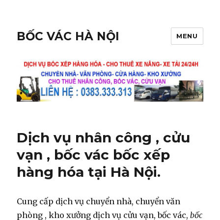
BỐC VÁC HÀ NỘI
MENU
Dịch vụ nhân công , cửu
vạn , bốc vác bốc xếp
hàng hóa tại Hà Nội.
Cung cấp dịch vụ chuyển nhà, chuyển văn
phòng , kho xưởng dịch vụ cửu vạn, bốc vác,
bốc