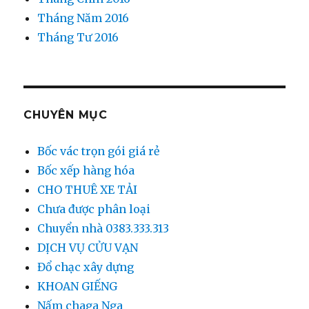
Tháng Năm 2016
Tháng Tư 2016
CHUYÊN MỤC
Bốc vác trọn gói giá rẻ
Bốc xếp hàng hóa
CHO THUÊ XE TẢI
Chưa được phân loại
Chuyển nhà 0383.333.313
DỊCH VỤ CỬU VẠN
Đổ chạc xây dựng
KHOAN GIẾNG
Nấm chaga Nga