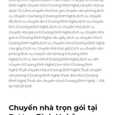
Đình Nghệ
,
chuyển nhà ở Dương Đình Nghệ
,
chuyển nhà tại
quận Từ Liêm
,
chuyển nhà trọn gói
,
chuyển văn phòng
,
dịch
vụ chuyển cửa hàng ở Dương Đình Nghệ
,
dịch vụ chuyển
đồ
,
dịch vụ chuyển đồ ở Dương Đình Nghệ
,
dịch vụ chuyển
kho ở Dương Đình Nghệ
,
dịch vụ chuyển nhà
,
dịch vụ
chuyển nhà giá rẻ ở Dương Đình Nghệ
,
dịch vụ chuyển nhà
giá rẻ ở Dương Đình Nghệ cầu giấy
,
dịch vụ chuyển nhà ở
Dương Đình Nghệ
,
dịch vụ chuyển nhà ở Dương Đình Nghệ
cầu giấy
,
Dịch vụ Chuyển nhà trọn gói
,
Dịch vụ chuyển văn
phòng
,
dịch vụ chuyển văn phòng ở Dương Đình
Nghệ
,
Dịch vụ dọn nhà ở Dương Đình Nghệ
,
dịch vụ vận
chuyển ở Dương Đình Nghệ
,
Dọn nhà ở Dương Đình
Nghệ
,
Thuê chuyển nhà ở Dương Đình Nghệ
,
Thuê chuyển
văn phòng ở Dương Đình Nghệ
,
Thuê dọn nhà ở Dương
Đình Nghệ
,
Thuê vận chuyển nhà ở Dương Đình Nghệ
Để
lại một lời bình
ở
Dịch
vụ
chuyển
Chuyển nhà trọn gói tại
nhà
uy