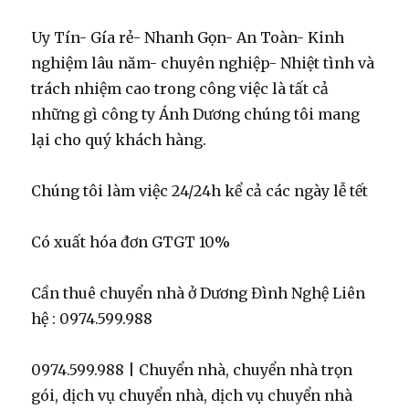
Uy Tín- Gía rẻ- Nhanh Gọn- An Toàn- Kinh
nghiệm lâu năm- chuyên nghiệp- Nhiệt tình và
trách nhiệm cao trong công việc là tất cả
những gì công ty Ánh Dương chúng tôi mang
lại cho quý khách hàng.
Chúng tôi làm việc 24/24h kể cả các ngày lễ tết
Có xuất hóa đơn GTGT 10%
Cần thuê chuyển nhà ở Dương Đình Nghệ Liên
hệ : 0974.599.988
0974.599.988 | Chuyển nhà, chuyển nhà trọn
gói, dịch vụ chuyển nhà, dịch vụ chuyển nhà