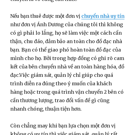
Nếu bạn thuê được một đơn vị
chuyển nhà uy tín
như đơn vị Ánh Dương của chúng tôi thì không
có gì phải lo lắng, họ sẽ làm việc một cách cẩn
thận, chu đáo, đảm bảo an toàn cho đồ đạc nhà
bạn. Bạn có thể giao phó hoàn toàn đồ đạc của
mình cho họ. Bởi trong hợp đồng có ghi rõ cam
kết của bên chuyển nhà về an toàn hàng hóa, đồ
đạc.Việc giám sát, quản lý chỉ giúp cho quá
trình diễn ra đúng theo ý muốn của khách
hàng hoặc trong quá trình vận chuyển 2 bên có
cần thương lượng, trao đổi vấn đề gì cũng
nhanh chóng, thuận tiện hơn.
Còn chẳng may khi bạn lựa chọn một đơn vị
không có uy tín thì việc giám sát, quản lý rất