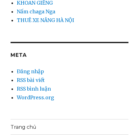
KHOAN GIẾNG
Nấm chaga Nga
THUÊ XE NÂNG HÀ NỘI
META
Đăng nhập
RSS bài viết
RSS bình luận
WordPress.org
Trang chủ