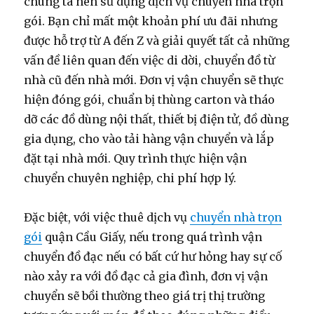
chúng ta nên sử dụng dịch vụ chuyển nhà trọn
gói. Bạn chỉ mất một khoản phí ưu đãi nhưng
được hỗ trợ từ A đến Z và giải quyết tất cả những
vấn đề liên quan đến việc di dời, chuyển đồ từ
nhà cũ đến nhà mới. Đơn vị vận chuyển sẽ thực
hiện đóng gói, chuẩn bị thùng carton và tháo
dỡ các đồ dùng nội thất, thiết bị điện tử, đồ dùng
gia dụng, cho vào tải hàng vận chuyển và lắp
đặt tại nhà mới. Quy trình thực hiện vận
chuyển chuyên nghiệp, chi phí hợp lý.
Đặc biệt, với việc thuê dịch vụ
chuyển nhà trọn
gói
quận Cầu Giấy, nếu trong quá trình vận
chuyển đồ đạc nếu có bất cứ hư hỏng hay sự cố
nào xảy ra với đồ đạc cả gia đình, đơn vị vận
chuyển sẽ bồi thường theo giá trị thị trường