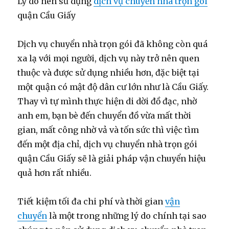
Lý do nên sử dụng
dịch vụ chuyển nhà trọn gói
quận Cầu Giấy
Dịch vụ chuyển nhà trọn gói đã không còn quá
xa lạ với mọi người, dịch vụ này trở nên quen
thuộc và được sử dụng nhiều hơn, đặc biệt tại
một quận có mật độ dân cư lớn như là Cầu Giấy.
Thay vì tự mình thực hiện di dời đồ đạc, nhờ
anh em, bạn bè đến chuyển đồ vừa mất thời
gian, mất công nhờ vả và tốn sức thì việc tìm
đến một địa chỉ, dịch vụ chuyển nhà trọn gói
quận Cầu Giấy sẽ là giải pháp vận chuyển hiệu
quả hơn rất nhiều.
Tiết kiệm tối đa chi phí và thời gian
vận
chuyển
là một trong những lý do chính tại sao