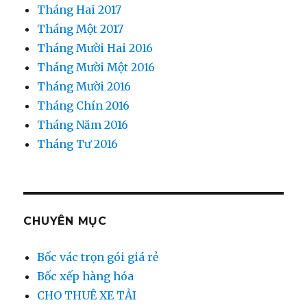
Tháng Hai 2017
Tháng Một 2017
Tháng Mười Hai 2016
Tháng Mười Một 2016
Tháng Mười 2016
Tháng Chín 2016
Tháng Năm 2016
Tháng Tư 2016
CHUYÊN MỤC
Bốc vác trọn gói giá rẻ
Bốc xếp hàng hóa
CHO THUÊ XE TẢI