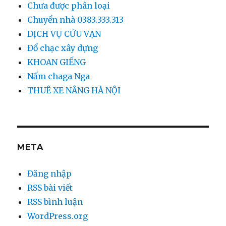
Chưa được phân loại
Chuyển nhà 0383.333.313
DỊCH VỤ CỬU VẠN
Đổ chạc xây dựng
KHOAN GIẾNG
Nấm chaga Nga
THUÊ XE NÂNG HÀ NỘI
META
Đăng nhập
RSS bài viết
RSS bình luận
WordPress.org