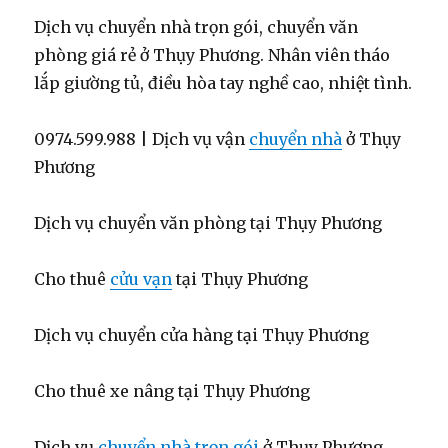
Dịch vụ chuyển nhà trọn gói, chuyển văn
phòng giá rẻ ở Thụy Phương. Nhân viên tháo
lắp giường tủ, điều hòa tay nghề cao, nhiệt tình.
0974.599.988 | Dịch vụ vận
chuyển nhà
ở Thụy
Phương
Dịch vụ chuyển văn phòng tại Thụy Phương
Cho thuê
cửu vạn
tại Thụy Phương
Dịch vụ chuyển cửa hàng tại Thụy Phương
Cho thuê xe nâng tại Thụy Phương
Dịch vụ
chuyển nhà trọn gói
ở Thụy Phương