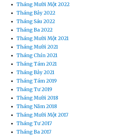
Tháng Mười Một 2022
Tháng Bảy 2022
Tháng Sáu 2022
Tháng Ba 2022
Tháng Mười Một 2021
Tháng Mười 2021
Tháng Chín 2021
Tháng Tám 2021
Tháng Bảy 2021
Tháng Tám 2019
Tháng Tư 2019
Tháng Mười 2018
Tháng Năm 2018
Tháng Mười Một 2017
Tháng Tư 2017
Tháng Ba 2017