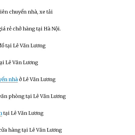
iên chuyển nhà, xe tải
giá rẻ chở hàng tại Hà Nội.
đồ tại Lê Văn Lương
tại Lê Văn Lương
yển nhà
ở Lê Văn Lương
văn phòng tại Lê Văn Lương
n
tại Lê Văn Lương
cửa hàng tại Lê Văn Lương