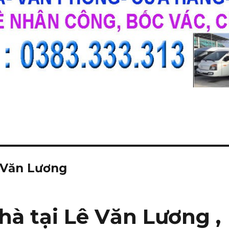
 Văn Lương
à tại Lê Văn Lương ,