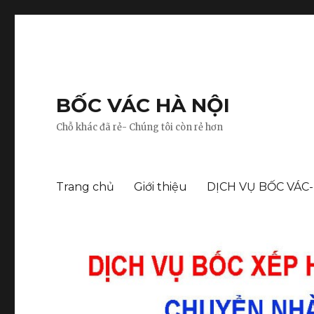
BỐC VÁC HÀ NỘI
Chỗ khác đã rẻ- Chúng tôi còn rẻ hơn
Trang chủ
Giới thiệu
DỊCH VỤ BỐC VÁC