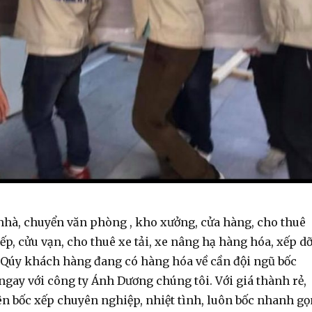
nhà, chuyển văn phòng , kho xưởng, cửa hàng, cho thuê
p, cửu vạn, cho thuê xe tải, xe nâng hạ hàng hóa, xếp d
.Qúy khách hàng đang có hàng hóa về cần đội ngũ bốc
 ngay với công ty Ánh Dương chúng tôi. Với giá thành rẻ,
ên bốc xếp chuyên nghiệp, nhiệt tình, luôn bốc nhanh gọ