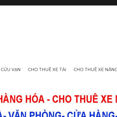
- CỬU VẠN
CHO THUÊ XE TẢI
CHO THUÊ XE NÂN