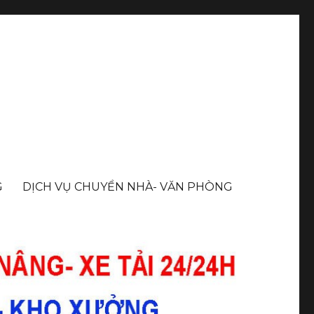
G
DỊCH VỤ CHUYỂN NHÀ- VĂN PHÒNG