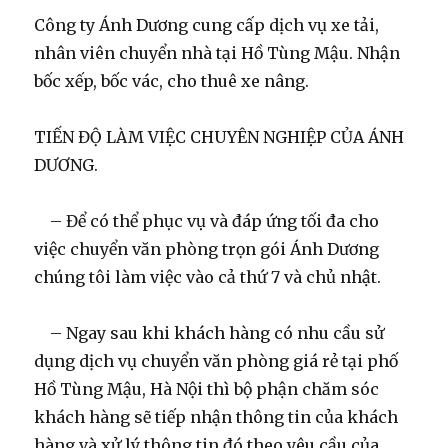
Công ty Ánh Dương cung cấp dịch vụ xe tải,
nhân viên chuyển nhà tại Hồ Tùng Mậu. Nhận
bốc xếp, bốc vác, cho thuê xe nâng.
TIẾN ĐỘ LÀM VIỆC CHUYÊN NGHIỆP CỦA ÁNH
DƯƠNG.
– Để có thể phục vụ và đáp ứng tối đa cho
việc chuyển văn phòng trọn gói Ánh Dương
chúng tôi làm việc vào cả thứ 7 và chủ nhật.
– Ngay sau khi khách hàng có nhu cầu sử
dụng dịch vụ chuyển văn phòng giá rẻ tại phố
Hồ Tùng Mậu, Hà Nội thì bộ phận chăm sóc
khách hàng sẽ tiếp nhận thông tin của khách
hàng và xử lý thông tin đó theo yêu cầu của