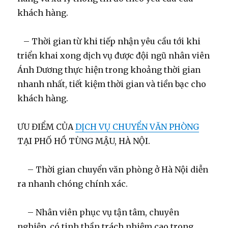
khách hàng.
– Thời gian từ khi tiếp nhận yêu cầu tới khi
triển khai xong dịch vụ được đội ngũ nhân viên
Ánh Dương thực hiện trong khoảng thời gian
nhanh nhất, tiết kiệm thời gian và tiền bạc cho
khách hàng.
ƯU ĐIỂM CỦA
DỊCH VỤ CHUYỂN VĂN PHÒNG
TẠI PHỐ HỒ TÙNG MẬU, HÀ NỘI.
– Thời gian chuyển văn phòng ở Hà Nội diễn
ra nhanh chóng chính xác.
– Nhân viên phục vụ tận tâm, chuyên
nghiệp, có tinh thần trách nhiệm cao trong