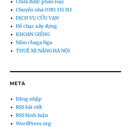
Chưa được phân loại
Chuyển nhà 0383.333.313
DỊCH VỤ CỬU VẠN
Đổ chạc xây dựng
KHOAN GIẾNG
Nấm chaga Nga
THUÊ XE NÂNG HÀ NỘI
META
Đăng nhập
RSS bài viết
RSS bình luận
WordPress.org