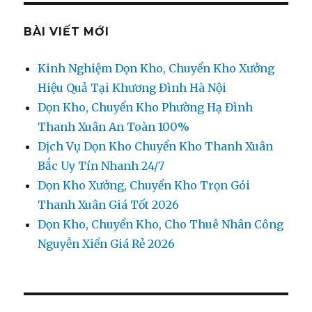
0974.599.988
BÀI VIẾT MỚI
Kinh Nghiệm Dọn Kho, Chuyển Kho Xưởng
Hiệu Quả Tại Khương Đình Hà Nội
Dọn Kho, Chuyển Kho Phường Hạ Đình
Thanh Xuân An Toàn 100%
Dịch Vụ Dọn Kho Chuyển Kho Thanh Xuân
Bắc Uy Tín Nhanh 24/7
Dọn Kho Xưởng, Chuyển Kho Trọn Gói
Thanh Xuân Giá Tốt 2026
Dọn Kho, Chuyển Kho, Cho Thuê Nhân Công
Nguyễn Xiển Giá Rẻ 2026