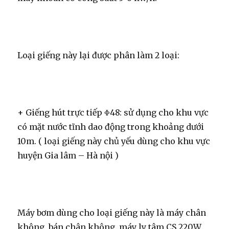
Loại giếng này lại được phân làm 2 loại:
+ Giếng hút trực tiếp Φ48: sử dụng cho khu vực
có mặt nước tĩnh dao động trong khoảng dưới
10m. ( loại giếng này chủ yếu dùng cho khu vực
huyện Gia lâm – Hà nội )
Máy bơm dùng cho loại giếng này là máy chân
không, bán chân không, máy ly tâm CS 220W