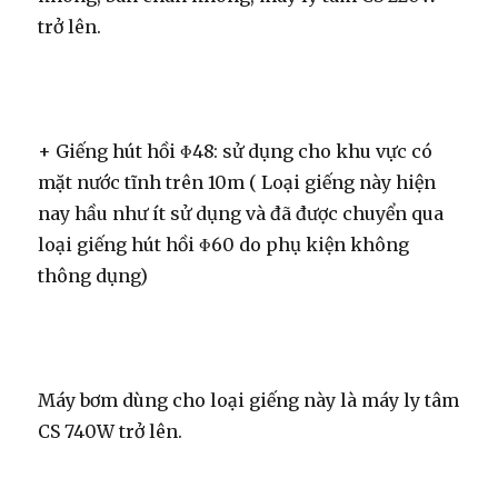
trở lên.
+ Giếng hút hồi Φ48: sử dụng cho khu vực có
mặt nước tĩnh trên 10m ( Loại giếng này hiện
nay hầu như ít sử dụng và đã được chuyển qua
loại giếng hút hồi Φ60 do phụ kiện không
thông dụng)
Máy bơm dùng cho loại giếng này là máy ly tâm
CS 740W trở lên.