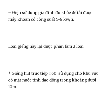
– Điện sử dụng gia đình đủ khỏe để tải được
máy khoan có công suất 5-6 kw/h.
Loại giếng này lại được phân làm 2 loại:
* Giếng hút trực tiếp Φ60: sử dụng cho khu vực
có mặt nước tĩnh dao động trong khoảng dưới
10m.