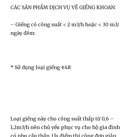
CÁC SẢN PHẨM DỊCH VỤ VỀ GIẾNG KHOAN:
– Giếng có công suất < 2 m3/h hoặc < 30 m3/
ngày đêm:
* Sử dụng loại giếng Φ48:
Loại giếng này cho công suất thấp từ 0,6 –
1,2m3/h nên chủ yếu phục vụ cho hộ gia đình
có nhu cầu thấp. Ưu điểm thi công đơn giản