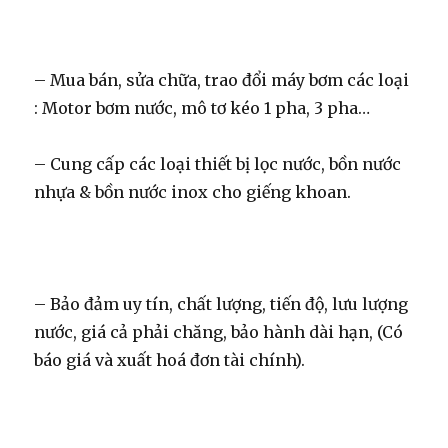
– Mua bán, sửa chữa, trao đổi máy bơm các loại
: Motor bơm nước, mô tơ kéo 1 pha, 3 pha…
– Cung cấp các loại thiết bị lọc nước, bồn nước
nhựa & bồn nước inox cho giếng khoan.
– Bảo đảm uy tín, chất lượng, tiến độ, lưu lượng
nước, giá cả phải chăng, bảo hành dài hạn, (Có
báo giá và xuất hoá đơn tài chính).