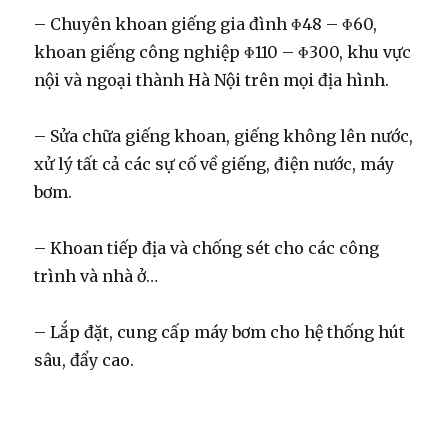
– Chuyên khoan giếng gia đình Φ48 – Φ60,
khoan giếng công nghiệp Φ110 – Φ300, khu vực
nội và ngoại thành Hà Nội trên mọi địa hình.
– Sửa chữa giếng khoan, giếng không lên nước,
xử lý tất cả các sự cố về giếng, điện nước, máy
bơm.
– Khoan tiếp địa và chống sét cho các công
trình và nhà ở…
– Lắp đặt, cung cấp máy bơm cho hệ thống hút
sâu, đẩy cao.