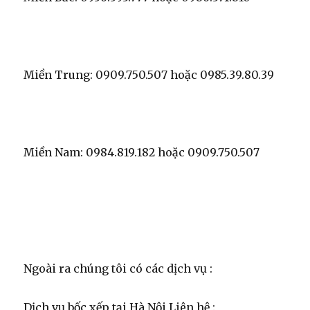
Miền Trung: 0909.750.507 hoặc 0985.39.80.39
Miền Nam: 0984.819.182 hoặc 0909.750.507
Ngoài ra chúng tôi có các dịch vụ :
Dịch vụ bốc xếp tại Hà Nội Liên hệ :