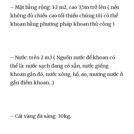
– Mặt bằng rộng: 1-2 m2, cao 3,5m trở lên ( nếu
không đủ chiều cao tối thiểu chúng tôi có thể
khoan bằng phương pháp khoan thủ công )
– Nước: trên 2 m3 ( Nguồn nước để khoan có
thể là: nước sạch đang có sẵn, nước giếng
khoan gần đó, nước sông, hồ, ao, mương nước ở
gần điểm khoan…)
– Cát vàng đã sàng: 30kg.