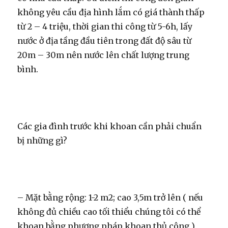
không yêu cầu địa hình lắm có giá thành thấp
từ 2 – 4 triệu, thời gian thi công từ 5-6h, lấy
nước ở địa tầng đầu tiên trong đất độ sâu từ
20m – 30m nên nước lên chất lượng trung
bình.
Các gia đình trước khi khoan cần phải chuẩn
bị những gì?
– Mặt bằng rộng: 1-2 m2; cao 3,5m trở lên ( nếu
không đủ chiều cao tối thiểu chúng tôi có thể
khoan bằng phương pháp khoan thủ công )