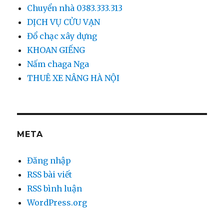
Chuyển nhà 0383.333.313
DỊCH VỤ CỬU VẠN
Đổ chạc xây dựng
KHOAN GIẾNG
Nấm chaga Nga
THUÊ XE NÂNG HÀ NỘI
META
Đăng nhập
RSS bài viết
RSS bình luận
WordPress.org