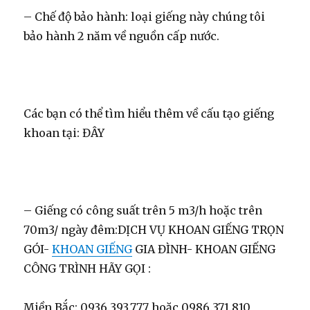
– Chế độ bảo hành: loại giếng này chúng tôi
bảo hành 2 năm về nguồn cấp nước.
Các bạn có thể tìm hiểu thêm về cấu tạo giếng
khoan tại: ĐÂY
– Giếng có công suất trên 5 m3/h hoặc trên
70m3/ ngày đêm:DỊCH VỤ KHOAN GIẾNG TRỌN
GÓI-
KHOAN GIẾNG
GIA ĐÌNH- KHOAN GIẾNG
CÔNG TRÌNH HÃY GỌI :
Miền Bắc: 0936.393.777 hoặc 0986.371.810