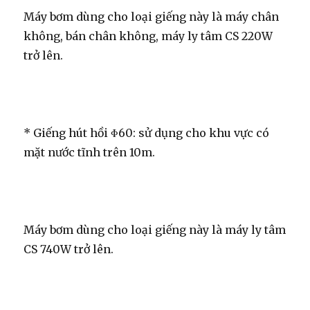
Máy bơm dùng cho loại giếng này là máy chân
không, bán chân không, máy ly tâm CS 220W
trở lên.
* Giếng hút hồi Φ60: sử dụng cho khu vực có
mặt nước tĩnh trên 10m.
Máy bơm dùng cho loại giếng này là máy ly tâm
CS 740W trở lên.