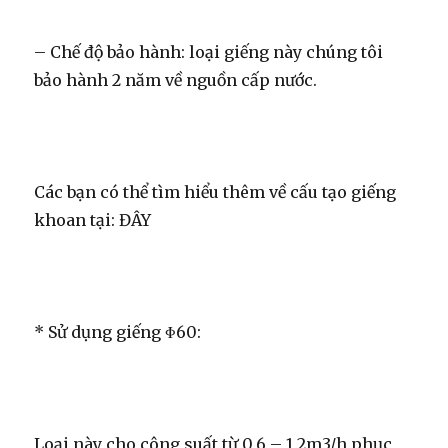
– Chế độ bảo hành: loại giếng này chúng tôi
bảo hành 2 năm về nguồn cấp nước.
Các bạn có thể tìm hiểu thêm về cấu tạo giếng
khoan tại: ĐÂY
* Sử dụng giếng Φ60:
Loại này cho công suất từ 0,6 – 1,2m3/h phục