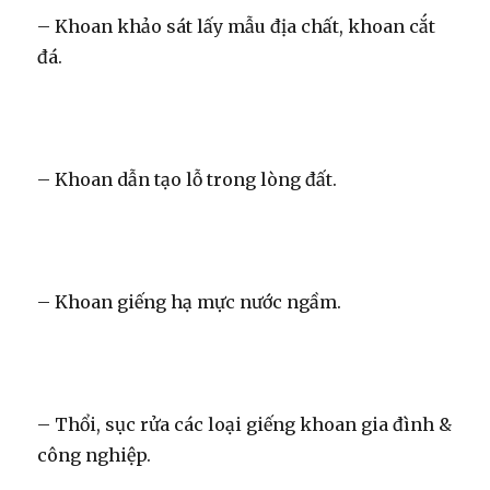
– Khoan khảo sát lấy mẫu địa chất, khoan cắt
đá.
– Khoan dẫn tạo lỗ trong lòng đất.
– Khoan giếng hạ mực nước ngầm.
– Thổi, sục rửa các loại giếng khoan gia đình &
công nghiệp.