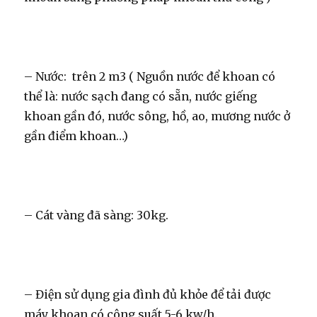
– Nước: trên 2 m3 ( Nguồn nước để khoan có
thể là: nước sạch đang có sẵn, nước giếng
khoan gần đó, nước sông, hồ, ao, mương nước ở
gần điểm khoan…)
– Cát vàng đã sàng: 30kg.
– Điện sử dụng gia đình đủ khỏe để tải được
máy khoan có công suất 5-6 kw/h.