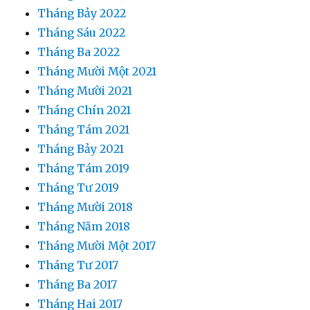
Tháng Bảy 2022
Tháng Sáu 2022
Tháng Ba 2022
Tháng Mười Một 2021
Tháng Mười 2021
Tháng Chín 2021
Tháng Tám 2021
Tháng Bảy 2021
Tháng Tám 2019
Tháng Tư 2019
Tháng Mười 2018
Tháng Năm 2018
Tháng Mười Một 2017
Tháng Tư 2017
Tháng Ba 2017
Tháng Hai 2017