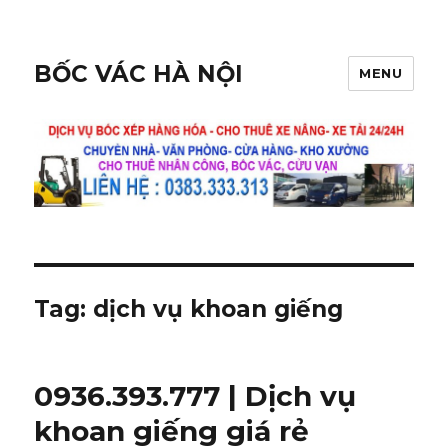
BỐC VÁC HÀ NỘI
MENU
Tag:
dịch vụ khoan giếng
0936.393.777 | Dịch vụ
khoan giếng giá rẻ