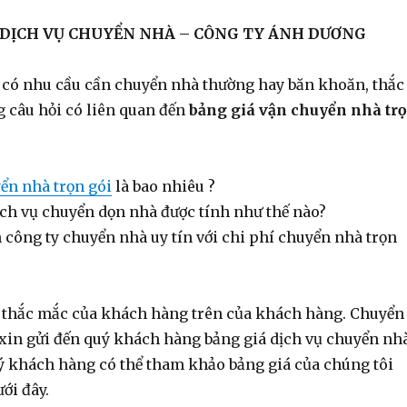
 DỊCH VỤ CHUYỂN NHÀ – CÔNG TY ÁNH DƯƠNG
có nhu cầu cần chuyển nhà thường hay băn khoăn, thắc
 câu hỏi có liên quan đến
bảng giá vận chuyển nhà tr
ển nhà trọn gói
là bao nhiêu ?
ịch vụ chuyển dọn nhà được tính như thế nào?
 công ty chuyển nhà uy tín với chi phí chuyển nhà trọn
g thắc mắc của khách hàng trên của khách hàng. Chuyển
in gửi đến quý khách hàng bảng giá dịch vụ chuyển nh
uý khách hàng có thể tham khảo bảng giá của chúng tôi
ới đây.