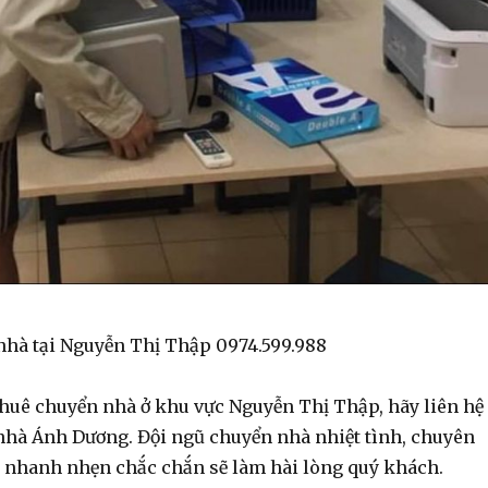
nhà tại Nguyễn Thị Thập 0974.599.988
huê chuyển nhà ở khu vực Nguyễn Thị Thập, hãy liên hệ
nhà Ánh Dương. Đội ngũ chuyển nhà nhiệt tình, chuyên
và nhanh nhẹn chắc chắn sẽ làm hài lòng quý khách.