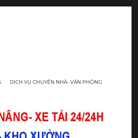
G
DỊCH VỤ CHUYỂN NHÀ- VĂN PHÒNG