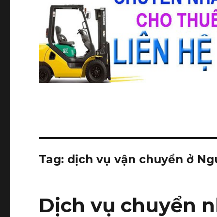
Tag:
dịch vụ vận chuyển ở Ng
Dịch vụ chuyển n