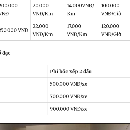
200.000
20.000
14.000VNĐ/
100.000
VNĐ
VNĐ/Km
Km
VNĐ/Giờ
22.000
17.000
120.000
250.000 VNĐ
VNĐ/Km
VNĐ/Km
VNĐ/Giờ
ồ đạc
Phí bốc xếp 2 đầu
500.000 VNĐ/xe
700.000 VNĐ/xe
900.000 VNĐ/xe