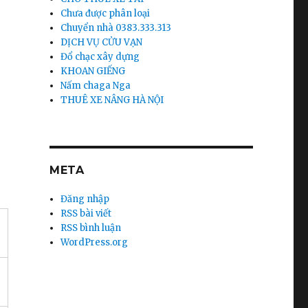
Chưa được phân loại
Chuyển nhà 0383.333.313
DỊCH VỤ CỬU VẠN
Đổ chạc xây dựng
KHOAN GIẾNG
Nấm chaga Nga
THUÊ XE NÂNG HÀ NỘI
META
Đăng nhập
RSS bài viết
RSS bình luận
WordPress.org