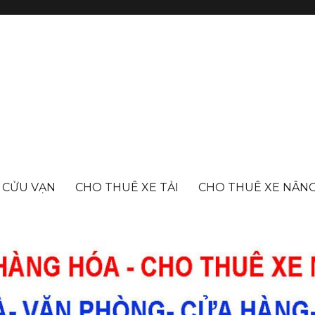
- CỬU VẠN
CHO THUÊ XE TẢI
CHO THUÊ XE NÂN