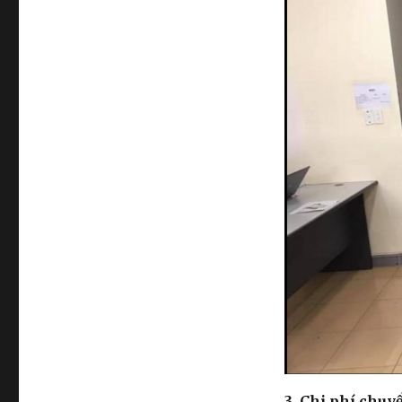
3. Chi phí chuy