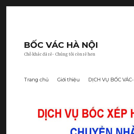
BỐC VÁC HÀ NỘI
Chỗ khác đã rẻ- Chúng tôi còn rẻ hơn
Trang chủ
Giới thiệu
DỊCH VỤ BỐC VÁC