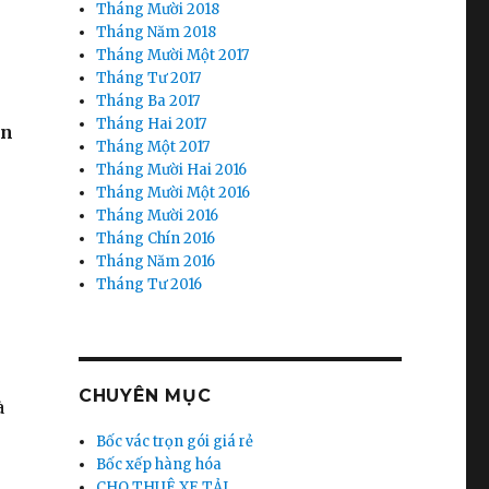
Tháng Mười 2018
Tháng Năm 2018
Tháng Mười Một 2017
Tháng Tư 2017
Tháng Ba 2017
Tháng Hai 2017
ọn
Tháng Một 2017
Tháng Mười Hai 2016
Tháng Mười Một 2016
Tháng Mười 2016
Tháng Chín 2016
Tháng Năm 2016
Tháng Tư 2016
CHUYÊN MỤC
à
Bốc vác trọn gói giá rẻ
Bốc xếp hàng hóa
CHO THUÊ XE TẢI