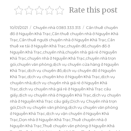
Rate this post
Đăng
10/01/2021
Danh
Chuyển nhà 0383.333.313
Thẻ
Cần thuê chuyển
vào
đồ ở Nguyễn Khả Trạc
mục
,
Cần thuê chuyển nhà ở Nguyễn Khả
ngày
Trạc
,
Cần thuê người chuyền nhà ở Nguyễn Khả Trạc
,
Cần
thuê xe tải ở Nguyễn Khả Trạc
,
chuyển đồ
,
chuyển đồ ở
Nguyễn Khả Trạc
,
chuyển nhà
,
chuyển nhà giá rẻ ở Nguyễn
Khả Trạc
,
chuyển nhà ở Nguyễn Khả Trạc
,
chuyển nhà trọn
gói
,
chuyển văn phòng
,
dịch vụ chuyển cửa hàng ở Nguyễn
Khả Trạc
,
dịch vụ chuyển đồ
,
dịch vụ chuyển đồ ở Nguyễn
Khả Trạc
,
dịch vụ chuyển kho ở Nguyễn Khả Trạc
,
dịch vụ
chuyển nhà
,
dịch vụ chuyển nhà giá rẻ ở Nguyễn Khả
Trạc
,
dịch vụ chuyển nhà giá rẻ ở Nguyễn Khả Trạc cầu
giấy
,
dịch vụ chuyển nhà ở Nguyễn Khả Trạc
,
dịch vụ chuyển
nhà ở Nguyễn Khả Trạc cầu giấy
,
Dịch vụ Chuyển nhà trọn
gói
,
Dịch vụ chuyển văn phòng
,
dịch vụ chuyển văn phòng
ở Nguyễn Khả Trạc
,
dịch vụ vận chuyển ở Nguyễn Khả
Trạc
,
Dọn nhà ở Nguyễn Khả Trạc
,
Thuê chuyển nhà ở
Nguyễn Khả Trạc
,
Thuê chuyển văn phòng ở Nguyễn Khả