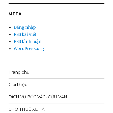
META
Đăng nhập
RSS bài viết
RSS bình luận
WordPress.org
Trang chủ
Giới thiệu
DỊCH VỤ BỐC VÁC- CỬU VẠN
CHO THUÊ XE TẢI