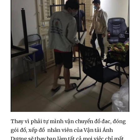
Thay vì phải tự mình vận chuyển đồ đac, đóng
gói đồ, xếp đồ nhân viên của Vận tải Ánh
Dương sẽ thay bạn làm tất cả mọi việc chỉ mất