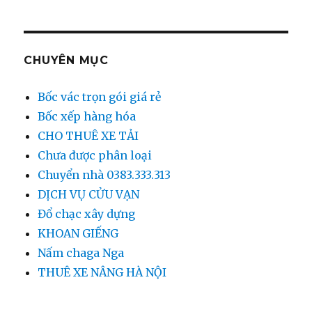
CHUYÊN MỤC
Bốc vác trọn gói giá rẻ
Bốc xếp hàng hóa
CHO THUÊ XE TẢI
Chưa được phân loại
Chuyển nhà 0383.333.313
DỊCH VỤ CỬU VẠN
Đổ chạc xây dựng
KHOAN GIẾNG
Nấm chaga Nga
THUÊ XE NÂNG HÀ NỘI